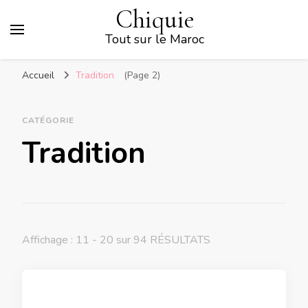
Chiquie
Tout sur le Maroc
Accueil
Tradition
(Page 2)
CATÉGORIE
Tradition
Affichage : 11 - 20 sur 94 RÉSULTATS