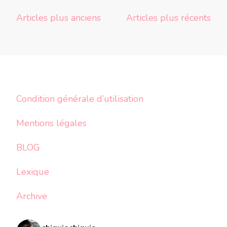
Navigation
Articles plus anciens
Articles plus récents
des
articles
Condition générale d’utilisation
Mentions légales
BLOG
Lexique
Archive