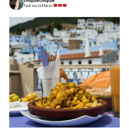
chiquiechiquie
Tout sur le Maroc