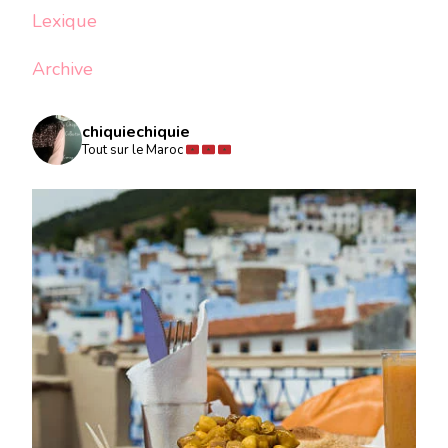
Lexique
Archive
chiquiechiquie
Tout sur le Maroc