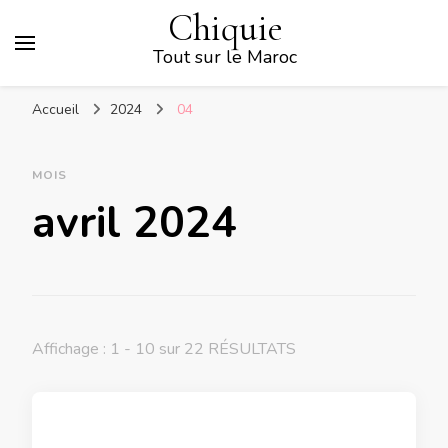
Chiquie
Tout sur le Maroc
Accueil
2024
04
MOIS
avril 2024
Affichage : 1 - 10 sur 22 RÉSULTATS