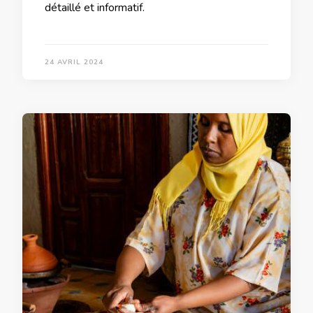
détaillé et informatif.
24 AVRIL 2024