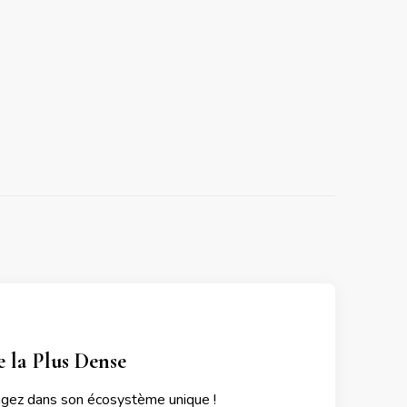
e la Plus Dense
ongez dans son écosystème unique !