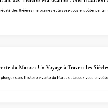
tant des Théières Marocaines : Une Tradition 
inégalé des théières marocaines et laissez-vous envoûter par la m
erte du Maroc : Un Voyage à Travers les Siècle
 plongez dans l’histoire vivante du Maroc et laissez-vous envoûter