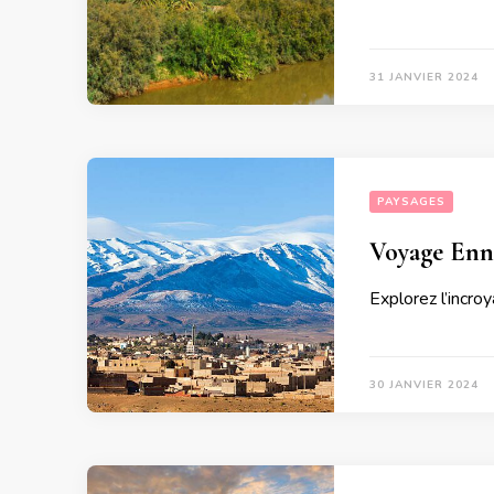
31 JANVIER 2024
PAYSAGES
Voyage Enne
Explorez l’incro
30 JANVIER 2024