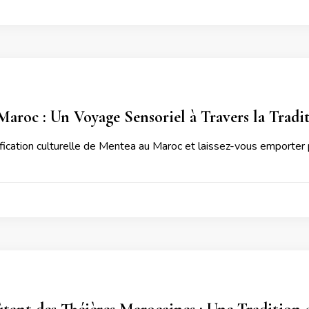
aroc : Un Voyage Sensoriel à Travers la Tradi
ification culturelle de Mentea au Maroc et laissez-vous emporter p