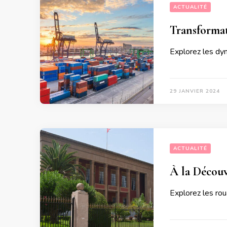
ACTUALITÉ
Transformat
Explorez les dyn
29 JANVIER 2024
ACTUALITÉ
À la Découv
Explorez les ro