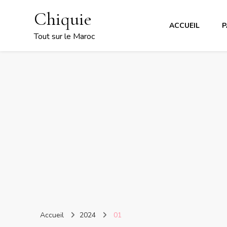
Chiquie
ACCUEIL
P
Tout sur le Maroc
Accueil
2024
01