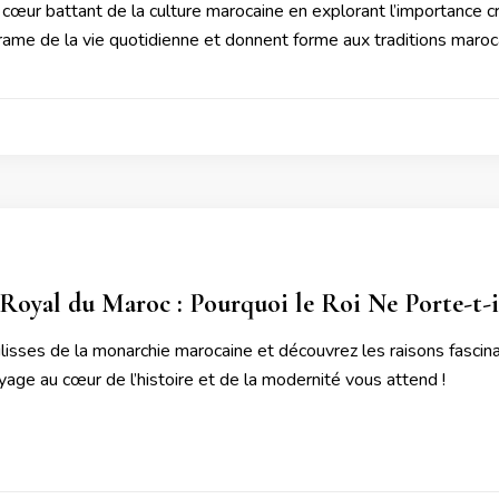
cœur battant de la culture marocaine en explorant l’importance c
 trame de la vie quotidienne et donnent forme aux traditions maroc
Royal du Maroc : Pourquoi le Roi Ne Porte-t-i
lisses de la monarchie marocaine et découvrez les raisons fascina
age au cœur de l’histoire et de la modernité vous attend !