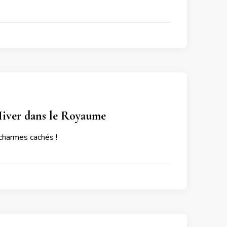
Hiver dans le Royaume
 charmes cachés !