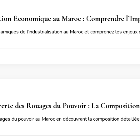
ion Économique au Maroc : Comprendre l’Impac
amiques de l’industrialisation au Maroc et comprenez les enjeux
erte des Rouages ​​du Pouvoir : La Compositi
uages du pouvoir au Maroc en découvrant la composition détaillée