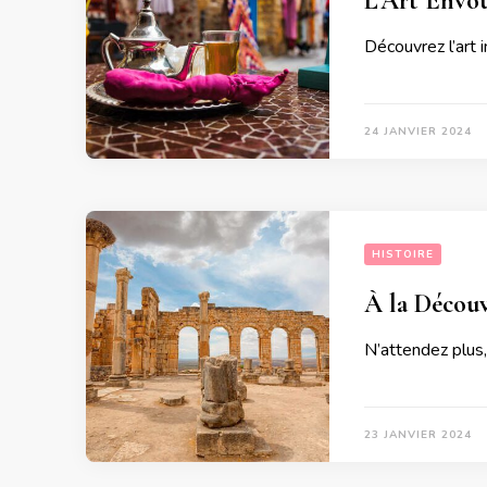
L’Art Envoû
Découvrez l’art 
24 JANVIER 2024
HISTOIRE
À la Découv
N’attendez plus,
23 JANVIER 2024