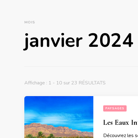
MOIS
janvier 2024
Affichage : 1 - 10 sur 23 RÉSULTATS
PAYSAGES
Les Eaux In
Découvrez les se