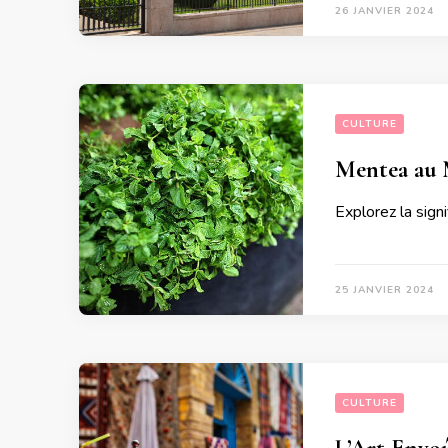
26 JANVIER 2024
CULTURE
Mentea au M
Explorez la sign
25 JANVIER 2024
CULTURE