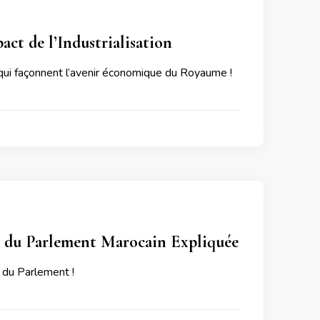
t de l’Industrialisation
 qui façonnent l’avenir économique du Royaume !
on du Parlement Marocain Expliquée
 du Parlement !