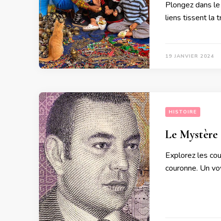
Plongez dans le 
liens tissent la
19 JANVIER 2024
HISTOIRE
Le Mystère 
Explorez les cou
couronne. Un voy