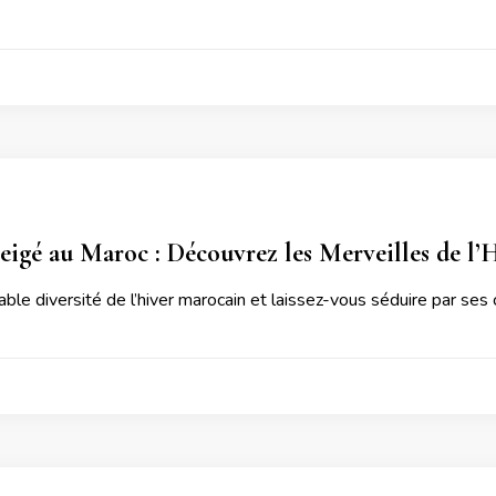
igé au Maroc : Découvrez les Merveilles de l’
yable diversité de l’hiver marocain et laissez-vous séduire par ses