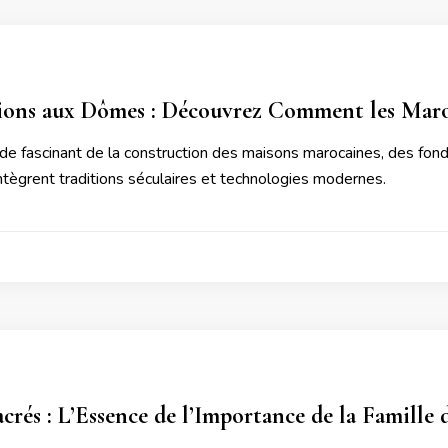
ons aux Dômes : Découvrez Comment les Maroc
de fascinant de la construction des maisons marocaines, des fon
ntègrent traditions séculaires et technologies modernes.
acrés : L’Essence de l’Importance de la Famille