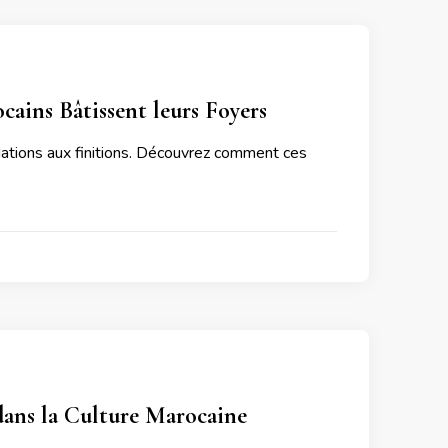
ains Bâtissent leurs Foyers
dations aux finitions. Découvrez comment ces
 dans la Culture Marocaine