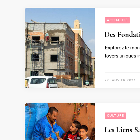
ACTUALITÉ
Des Fondati
Explorez le mon
foyers uniques i
22 JANVIER 2024
CULTURE
Les Liens S