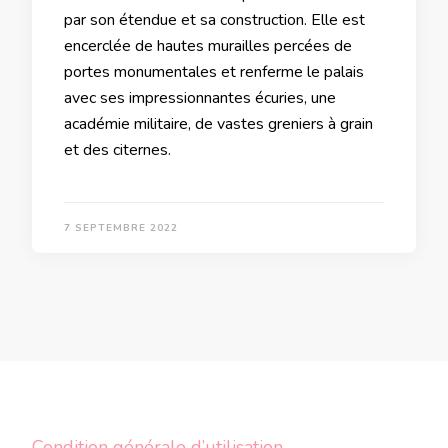
par son étendue et sa construction. Elle est
encerclée de hautes murailles percées de
portes monumentales et renferme le palais
avec ses impressionnantes écuries, une
académie militaire, de vastes greniers à grain
et des citernes.
7 SEPTEMBRE 2022
Condition générale d’utilisation