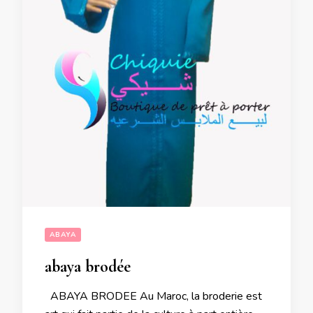
ABAYA
abaya brodée
ABAYA BRODEE Au Maroc, la broderie est