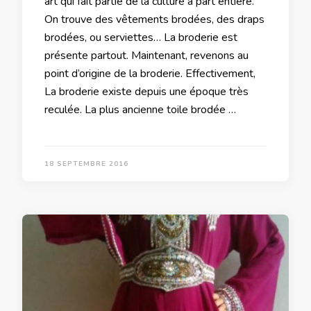
art qui fait partie de la culture à part entière.
On trouve des vêtements brodées, des draps
brodées, ou serviettes… La broderie est
présente partout. Maintenant, revenons au
point d’origine de la broderie. Effectivement,
La broderie existe depuis une époque très
reculée. La plus ancienne toile brodée …
18 SEPTEMBRE 2016