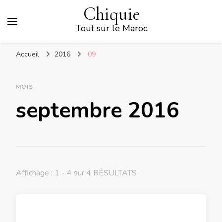
Chiquie
Tout sur le Maroc
Accueil
2016
09
MOIS
septembre 2016
Affichage : 1 - 4 sur 4 RÉSULTATS