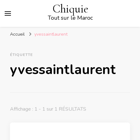
Chiquie
Tout sur le Maroc
Accueil
yvessaintlaurent
ÉTIQUETTE
yvessaintlaurent
Affichage : 1 - 1 sur 1 RÉSULTATS