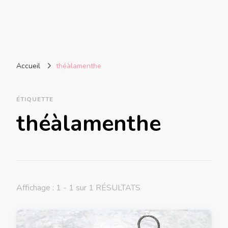
Accueil
théàlamenthe
ÉTIQUETTE
théàlamenthe
Affichage : 1 - 1 sur 1 RÉSULTATS