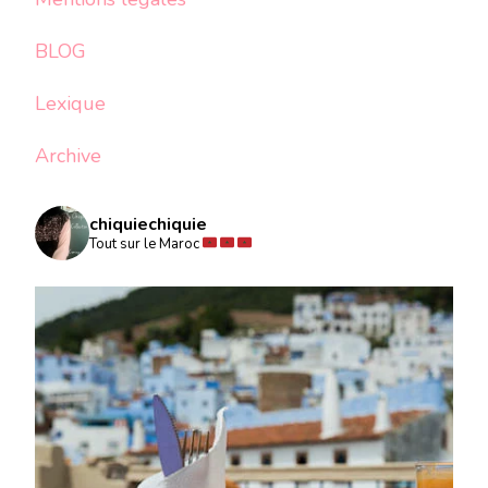
BLOG
Lexique
Archive
chiquiechiquie
Tout sur le Maroc