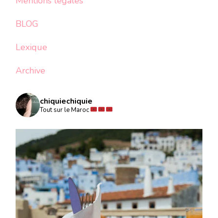
Mentions légales
BLOG
Lexique
Archive
chiquiechiquie
Tout sur le Maroc