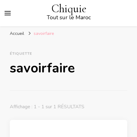
Chiquie
Tout sur le Maroc
Accueil
savoirfaire
ÉTIQUETTE
savoirfaire
Affichage : 1 - 1 sur 1 RÉSULTATS