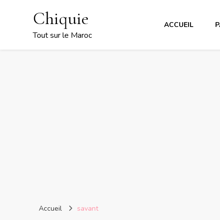
Chiquie
ACCUEIL
P
Tout sur le Maroc
Accueil
savant