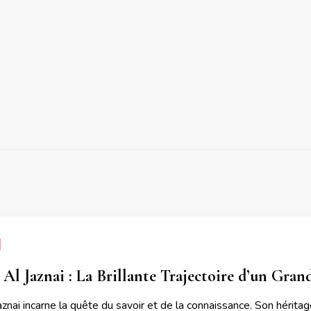
 Al Jaznai : La Brillante Trajectoire d’un Gra
aznai incarne la quête du savoir et de la connaissance. Son hérita