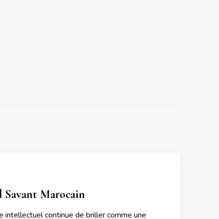
nd Savant Marocain
ge intellectuel continue de briller comme une