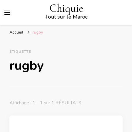
Chiquie
Tout sur le Maroc
Accueil
rugby
ÉTIQUETTE
rugby
Affichage : 1 - 1 sur 1 RÉSULTATS