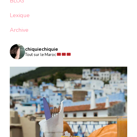
BLOG
Lexique
Archive
chiquiechiquie
Tout sur le Maroc