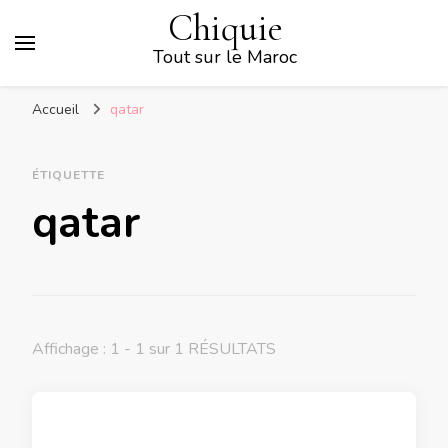
Chiquie
Tout sur le Maroc
Accueil
qatar
ÉTIQUETTE
qatar
Affichage : 1 - 1 sur 1 RÉSULTATS