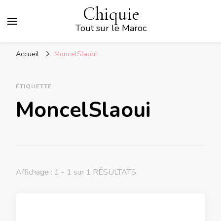
Chiquie
Tout sur le Maroc
Accueil
MoncelSlaoui
ÉTIQUETTE
MoncelSlaoui
Affichage : 1 - 1 sur 1 RÉSULTATS