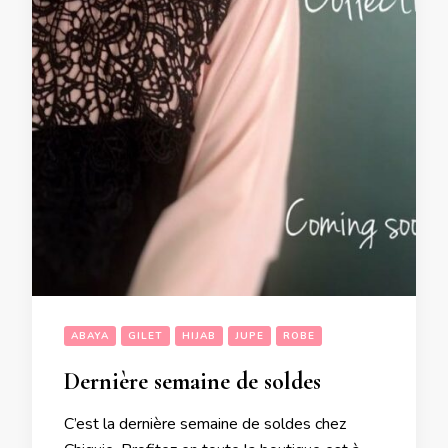
ABAYA
GILET
HIJAB
JUPE
ROBE
Dernière semaine de soldes
C’est la dernière semaine de soldes chez