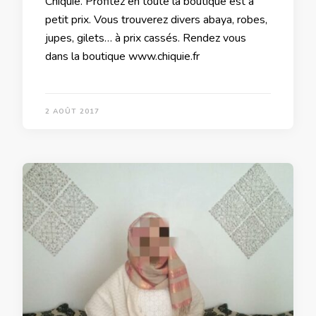
Chiquie. Profitez en toute la boutique est à
petit prix. Vous trouverez divers abaya, robes,
jupes, gilets… à prix cassés. Rendez vous
dans la boutique www.chiquie.fr
2 AOÛT 2017