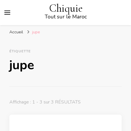
Chiquie
Tout sur le Maroc
Accueil
jupe
ÉTIQUETTE
jupe
Affichage : 1 - 3 sur 3 RÉSULTATS