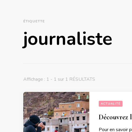
ÉTIQUETTE
journaliste
Affichage : 1 - 1 sur 1 RÉSULTATS
ACTUALITÉ
Découvrez l
Pour en savoir p