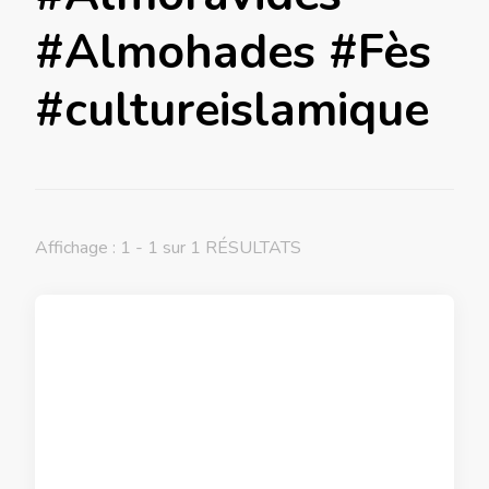
#Almohades #Fès
#cultureislamique
Affichage : 1 - 1 sur 1 RÉSULTATS