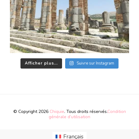
Afficher plus...
Suivre sur Instagram
© Copyright 2026
Chiquie
. Tous droits réservés.
Condition
générale d’utilisation
Français