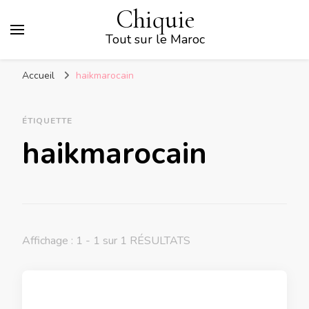
Chiquie
Tout sur le Maroc
Accueil
haikmarocain
ÉTIQUETTE
haikmarocain
Affichage : 1 - 1 sur 1 RÉSULTATS