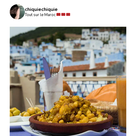
chiquiechiquie
Tout sur le Maroc