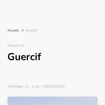
Accueil
Guercif
ÉTIQUETTE
Guercif
Affichage : 1 - 1 sur 1 RÉSULTATS