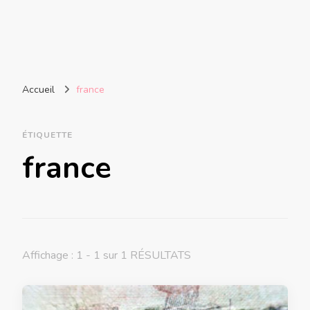
Accueil
france
ÉTIQUETTE
france
Affichage : 1 - 1 sur 1 RÉSULTATS