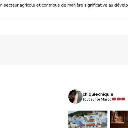
on secteur agricole et contribue de manière significative au dév
chiquiechiquie
Tout sur le Maroc