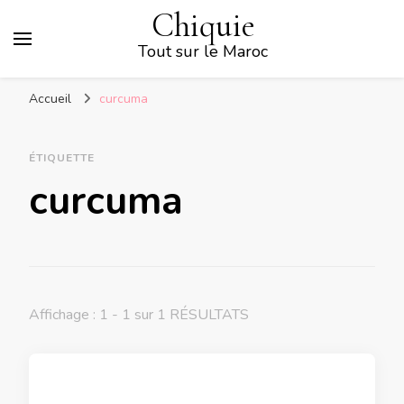
Chiquie
Tout sur le Maroc
Accueil
curcuma
ÉTIQUETTE
curcuma
Affichage : 1 - 1 sur 1 RÉSULTATS