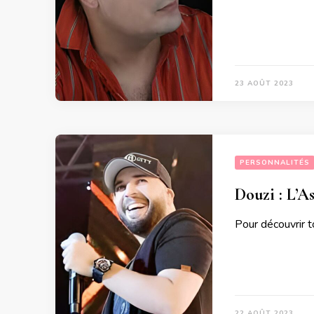
23 AOÛT 2023
PERSONNALITÉS
Douzi : L’A
Pour découvrir to
22 AOÛT 2023