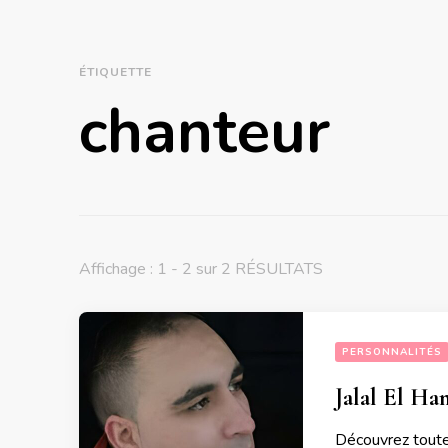
ÉTIQUETTE
chanteur
Affichage : 1 - 2 sur 2 RÉSULTATS
PERSONNALITÉS
Jalal El Ha
Découvrez toute 