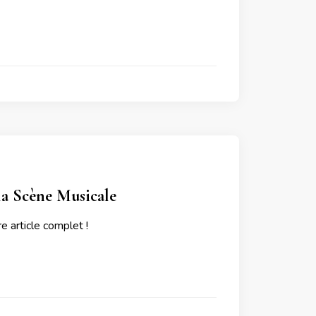
la Scène Musicale
e article complet !