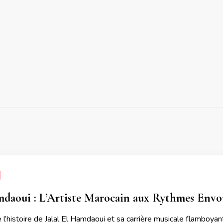
mdaoui : L’Artiste Marocain aux Rythmes Envo
l’histoire de Jalal El Hamdaoui et sa carrière musicale flamboyante