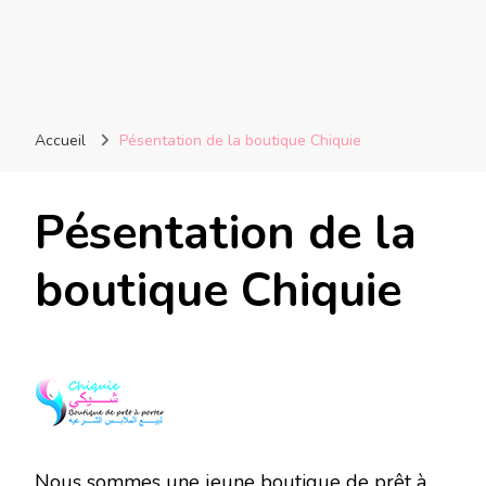
Accueil
Pésentation de la boutique Chiquie
Pésentation de la
boutique Chiquie
Nous sommes une jeune boutique de prêt à