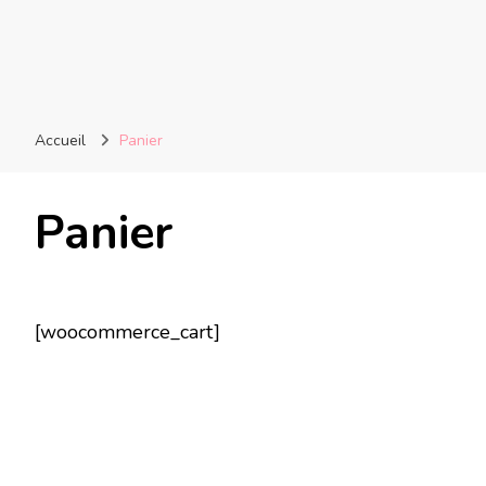
Accueil
Panier
Panier
[woocommerce_cart]