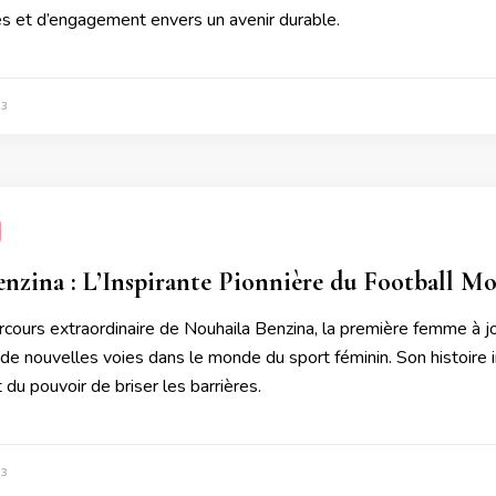
es et d’engagement envers un avenir durable.
23
nzina : L’Inspirante Pionnière du Football Mo
cours extraordinaire de Nouhaila Benzina, la première femme à jo
 de nouvelles voies dans le monde du sport féminin. Son histoire 
 du pouvoir de briser les barrières.
23