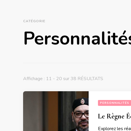
CATÉGORIE
Personnalité
Affichage : 11 - 20 sur 38 RÉSULTATS
PERSONNALITÉS
Le Règne É
Explorez les ré