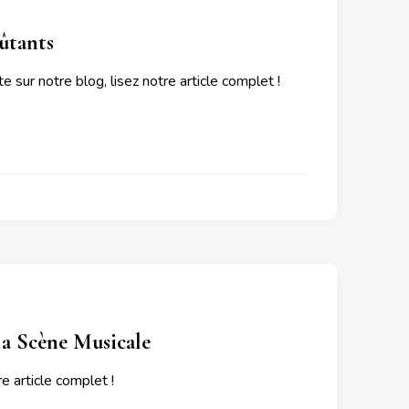
ûtants
 sur notre blog, lisez notre article complet !
la Scène Musicale
e article complet !