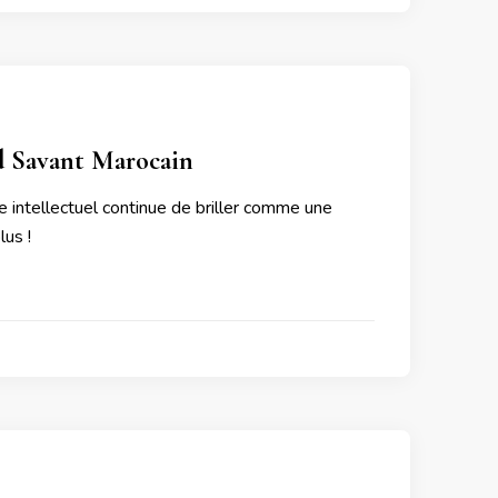
nd Savant Marocain
ge intellectuel continue de briller comme une
lus !