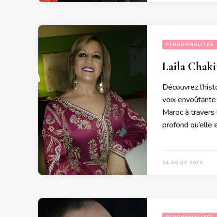
PERSONNALITÉS
Laila Chaki
Découvrez l’hist
voix envoûtante 
Maroc à travers 
profond qu’elle 
24 AOÛT 2023