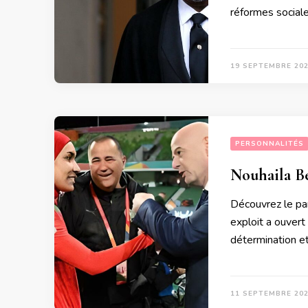
réformes social
19 SEPTEMBRE 20
PERSONNALITÉS
Nouhaila Be
Découvrez le par
exploit a ouvert
détermination et
11 SEPTEMBRE 20