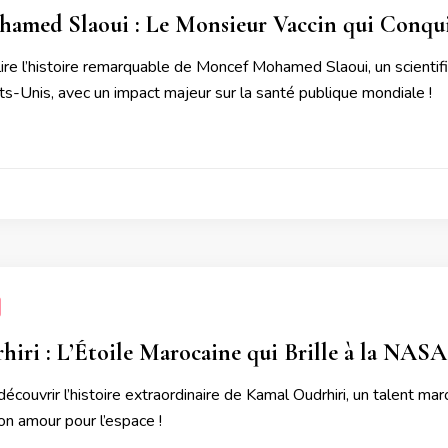
amed Slaoui : Le Monsieur Vaccin qui Conquie
lire l’histoire remarquable de Moncef Mohamed Slaoui, un scientif
ts-Unis, avec un impact majeur sur la santé publique mondiale !
iri : L’Étoile Marocaine qui Brille à la NASA
écouvrir l’histoire extraordinaire de Kamal Oudrhiri, un talent mar
son amour pour l’espace !