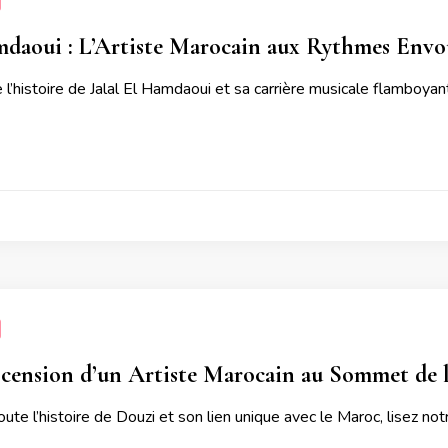
mdaoui : L’Artiste Marocain aux Rythmes Envo
l’histoire de Jalal El Hamdaoui et sa carrière musicale flamboyante
scension d’un Artiste Marocain au Sommet de 
ute l’histoire de Douzi et son lien unique avec le Maroc, lisez notr