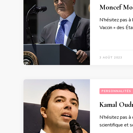
Moncef Moh
N’hésitez pas à 
Vaccin » des Éta
3 AOÛT 2023
PERSONNALITÉS
Kamal Oudrh
N’hésitez pas à d
scientifique et 