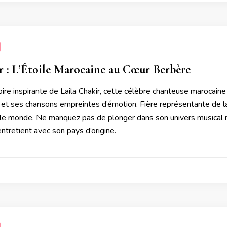
r : L’Étoile Marocaine au Cœur Berbère
oire inspirante de Laila Chakir, cette célèbre chanteuse marocaine 
et ses chansons empreintes d’émotion. Fière représentante de la 
le monde. Ne manquez pas de plonger dans son univers musical rich
entretient avec son pays d’origine.