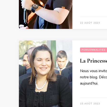
22 AOÛT 2023
PERSONNALITÉS
La Princess
Nous vous invito
notre blog. Déco
aujourd’hui.
15 AOÛT 2023