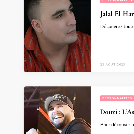
PERSONNALITÉS
Jalal El Ha
Découvrez toute 
23 AOÛT 2023
PERSONNALITÉS
Douzi : L’A
Pour découvrir to