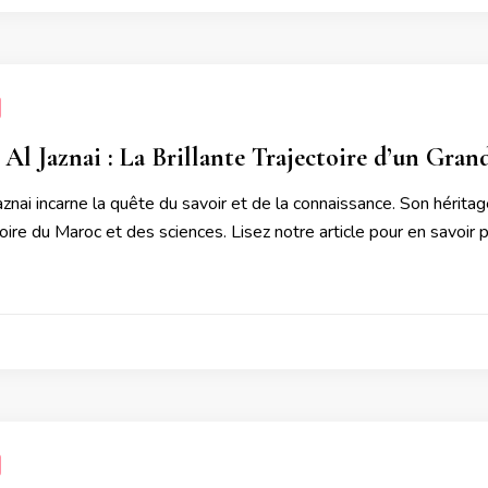
 Al Jaznai : La Brillante Trajectoire d’un Gra
aznai incarne la quête du savoir et de la connaissance. Son hérita
toire du Maroc et des sciences. Lisez notre article pour en savoir p