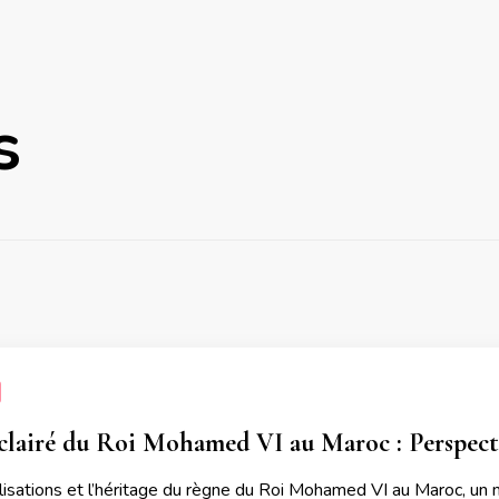
s
clairé du Roi Mohamed VI au Maroc : Perspect
alisations et l’héritage du règne du Roi Mohamed VI au Maroc, 