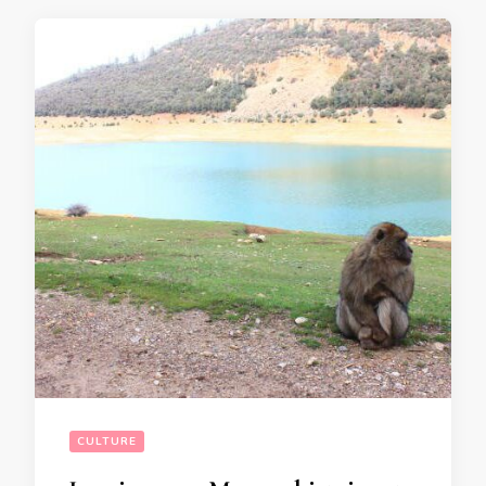
CULTURE