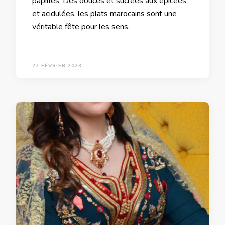
papilles. Des douces et sucrées aux épicées
et acidulées, les plats marocains sont une
véritable fête pour les sens.
27 FÉVRIER 2023