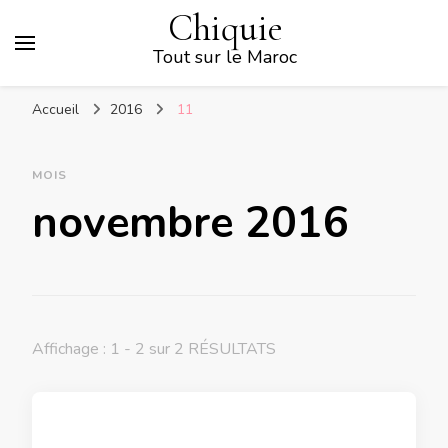
Chiquie
Tout sur le Maroc
Accueil
2016
11
MOIS
novembre 2016
Affichage : 1 - 2 sur 2 RÉSULTATS