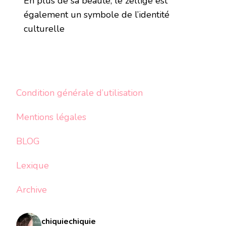
En plus de sa beauté, le zellige est
également un symbole de l’identité
culturelle
Condition générale d’utilisation
Mentions légales
BLOG
Lexique
Archive
chiquiechiquie