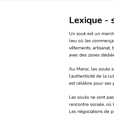
Lexique - 
Un souk est un march
lieu où les commerçan
vêtements, artisanat, 
avec des zones dédiée
Au Maroc, les souks so
l’authenticité de la 
est célèbre pour ses 
Les souks ne sont pa
rencontre sociale, où 
Les négociations de pr