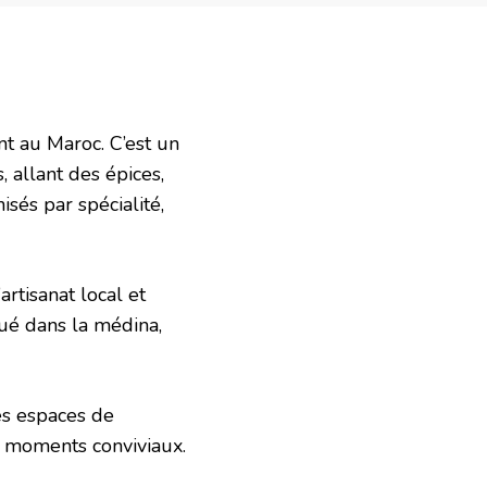
t au Maroc. C’est un
 allant des épices,
isés par spécialité,
artisanat local et
tué dans la médina,
es espaces de
es moments conviviaux.