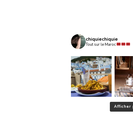
chiquiechiquie
Tout sur le Maroc
Afficher 