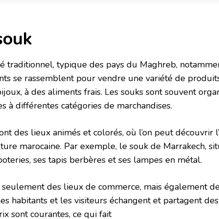
souk
é traditionnel, typique des pays du Maghreb, notammen
ts se rassemblent pour vendre une variété de produits,
bijoux, à des aliments frais. Les souks sont souvent organ
s à différentes catégories de marchandises.
nt des lieux animés et colorés, où l’on peut découvrir l’
culture marocaine. Par exemple, le souk de Marrakech, si
poteries, ses tapis berbères et ses lampes en métal.
s seulement des lieux de commerce, mais également d
les habitants et les visiteurs échangent et partagent d
ix sont courantes, ce qui fait