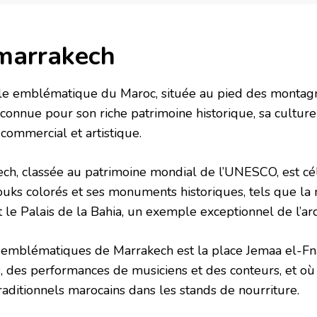
 marrakech
lle emblématique du Maroc, située au pied des montagn
t connue pour son riche patrimoine historique, sa culture
commercial et artistique.
ch, classée au patrimoine mondial de l’UNESCO, est cé
 souks colorés et ses monuments historiques, tels que l
t le Palais de la Bahia, un exemple exceptionnel de l’ar
s emblématiques de Marrakech est la place Jemaa el-Fn
s, des performances de musiciens et des conteurs, et où
raditionnels marocains dans les stands de nourriture.