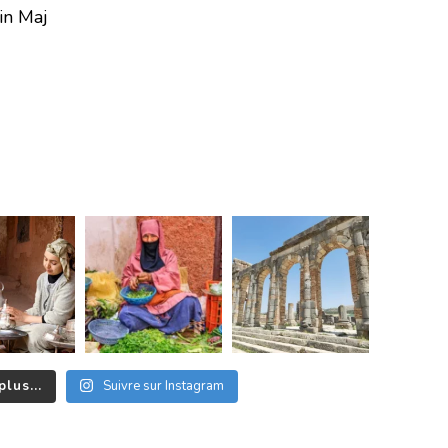
in Maj
plus...
Suivre sur Instagram