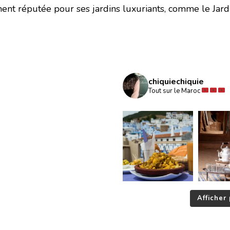
nt réputée pour ses jardins luxuriants, comme le Jard
chiquiechiquie
Tout sur le Maroc
Afficher 