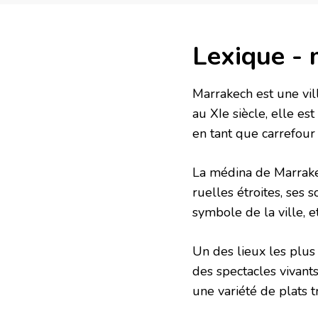
Lexique -
Marrakech est une vi
au XIe siècle, elle es
en tant que carrefour 
La médina de Marrake
ruelles étroites, ses
symbole de la ville, e
Un des lieux les plu
des spectacles vivant
une variété de plats t