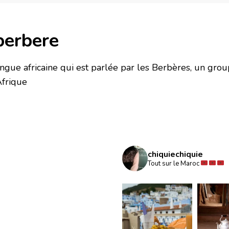
berbere
ngue africaine qui est parlée par les Berbères, un gro
Afrique
chiquiechiquie
Tout sur le Maroc