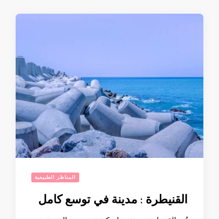
المناظر الطبيعية
القنيطرة : مدينة في توسع كامل