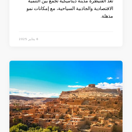
تُعد القنيطرة مدينة ديناميكية تجمع بين التنمية
الاقتصادية والجاذبية السياحية، مع إمكانات نمو
مذهلة.
6 يناير 2025