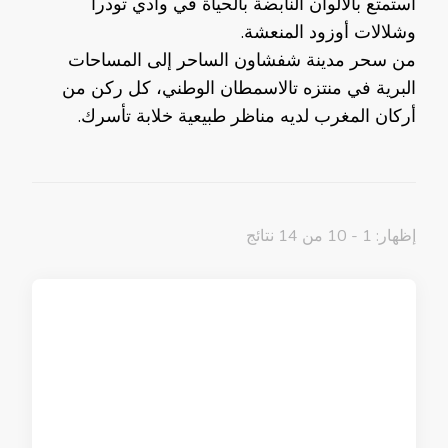
استمتع بالألوان النابضة بالحياة في وادي تودرا
وشلالات أوزود المنعشة.
من سحر مدينة شفشاون الساحر إلى المساحات
البرية في منتزه تالاسمطان الوطني، كل ركن من
أركان المغرب لديه مناظر طبيعية خلابة تأسرك.
إظهار: 1 - 10 من 14 نتائج