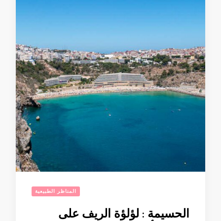
المناظر الطبيعية
الحسيمة : لؤلؤة الريف على