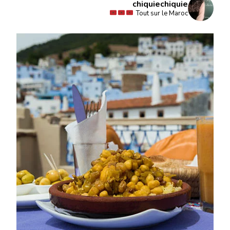
chiquiechiquie
Tout sur le Maroc