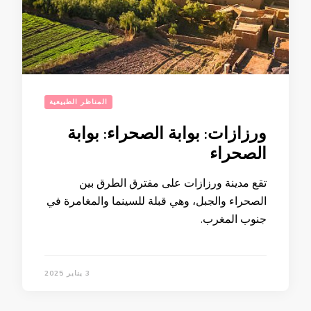
المناظر الطبيعية
ورزازات: بوابة الصحراء: بوابة
الصحراء
تقع مدينة ورزازات على مفترق الطرق بين
الصحراء والجبل، وهي قبلة للسينما والمغامرة في
جنوب المغرب.
3 يناير 2025