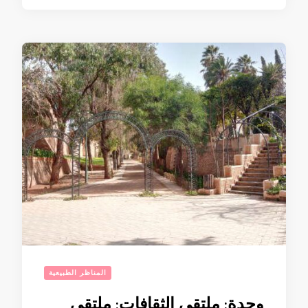
المناظر الطبيعية
وجدة: ملتقى الثقافات: ملتقى