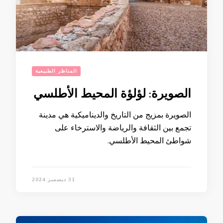
المناظر الطبيعية
الصويرة: لؤلؤة المحيط الأطلسي
الصويرة بمزيج من التاريخ والديناميكية هي مدينة
تجمع بين الثقافة والرياضة والاسترخاء على
شواطئ المحيط الأطلسي.
31 ديسمبر 2024