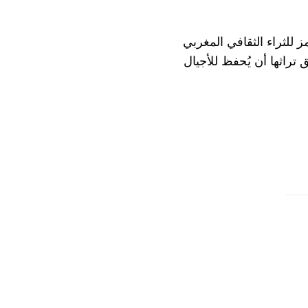
 للثراء الثقافي المغربي
راثها أن يُحفظ للأجيال