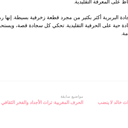
ظ على المعرفة التقليدية.
دة البربرية أكثر بكثير من مجرد قطعة زخرفية بسيطة. إنها رمز
ة حية على الحرفية التقليدية. تحكي كل سجادة قصة، ويستحق ت
مة.
مواضيع سابقة
ث خالد لا ينضب
الحرف المغربية: تراث الأجداد والفخر الثقافي