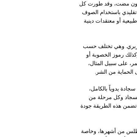
 قرون مضت، وقد طورت كل
تقليدي باستخدام الصوف
بيعية أو معتقدات دينية
البربري. وهي تختلف حسب
 وكذلك رموز الخصوبة أو
حمر، على سبيل المثال،
 الحماية من الشر.
ادة يدوياً بالكامل،
 السجاد وكل مرحلة من
ا تضمن هذه الطريقة جودة
لأطلس من أشهرها، وخاصة