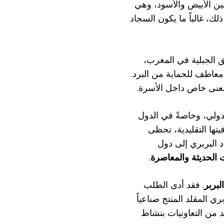
نين الأبيض والأسود، وهي
ك، غالباً ما يكون السجاد
ق الجبلية في المغرب،
معاطف للحماية من البرد.
معنى خاص داخل الأسرة.
دولي، وخاصةً في الدول
يتها التقليدية، تحظى
د البربري إلى دول
ت الحديثة والمعاصرة
.
لبربر
. فقد أدى الطلب
ري المقلد المنتج صناعياً
د من التعاونيات بنشاط