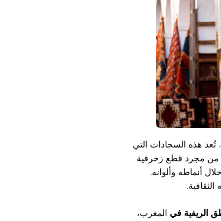
 تُعد هذه السجادات التي
ر من مجرد قطع زخرفية
 أنماطه وألوانه.
لثقافية.
طق الريفية في
المغرب،