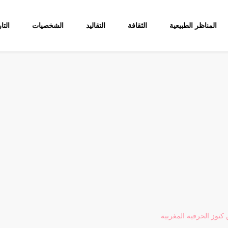
المناظر الطبيعية
الثقافة
التقاليد
الشخصيات
التا
 كنوز الحرفية المغربية