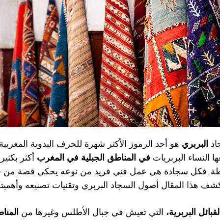
اد
البربري
هو أحد الرموز الأكثر شهرة للحرف اليدوية المغربية.
ا النساء البربريات
في المناطق الجبلية في المغرب
أكثر بكثي
ة. فكل سجادة هي عمل فني فريد من نوعه يحكي قصة من خلال
ف هذا المقال أصول السجاد البربري وتقنيات تصنيعه وأهميته ا
لقبائل البربرية،
التي تعيش في جبال الأطلس وغيرها من
المنا