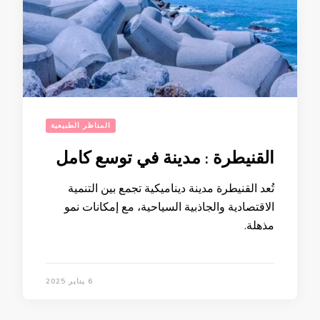
المناظر الطبيعية
القنيطرة : مدينة في توسع كامل
تُعد القنيطرة مدينة ديناميكية تجمع بين التنمية
الاقتصادية والجاذبية السياحية، مع إمكانات نمو
مذهلة.
6 يناير 2025