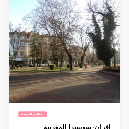
المناظر الطبيعية
إفران: سويسرا المغربية