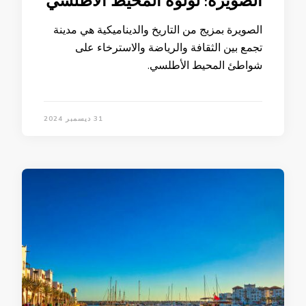
الصويرة: لؤلؤة المحيط الأطلسي
الصويرة بمزيج من التاريخ والديناميكية هي مدينة
تجمع بين الثقافة والرياضة والاسترخاء على
شواطئ المحيط الأطلسي.
31 ديسمبر 2024