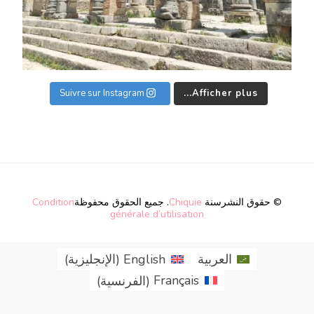
Suivre sur Instagram
Afficher plus...
© حقوق النشرسنة
Chiquie
. جميع الحقوق محفوظة
Condition
générale d’utilisation
العربية
English
(
الإنجليزية
)
Français
(
الفرنسية
)