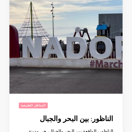
المناظر الطبيعية
الناظور: بين البحر والجبال
الناظور، الواقعة بين البحر والجبال، هي مدينة