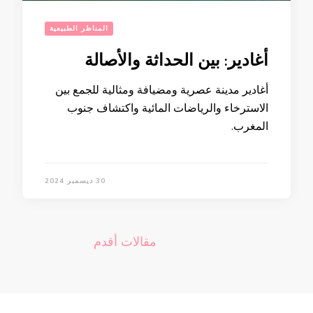
المناظر الطبيعية
أغادير: بين الحداثة والأصالة
أغادير مدينة عصرية ومضيافة ومثالية للجمع بين
الاسترخاء والرياضات المائية واكتشاف جنوب
المغرب.
30 ديسمبر 2024
تصفّح
مقالات أقدم
المقالات