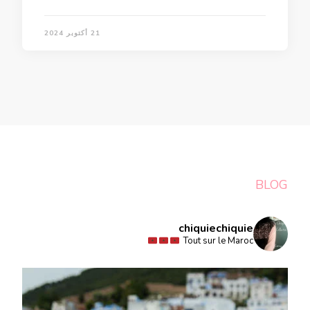
21 أكتوبر 2024
BLOG
chiquiechiquie
Tout sur le Maroc