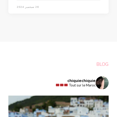
26 سبتمبر 2024
BLOG
chiquiechiquie
Tout sur le Maroc