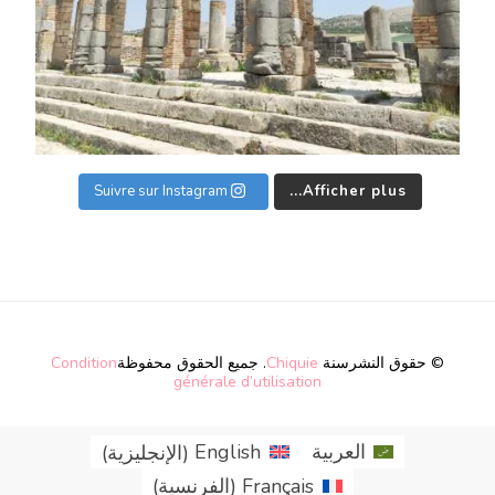
Suivre sur Instagram
Afficher plus...
© حقوق النشرسنة
Chiquie
. جميع الحقوق محفوظة
Condition
générale d’utilisation
العربية
English
(
الإنجليزية
)
Français
(
الفرنسية
)