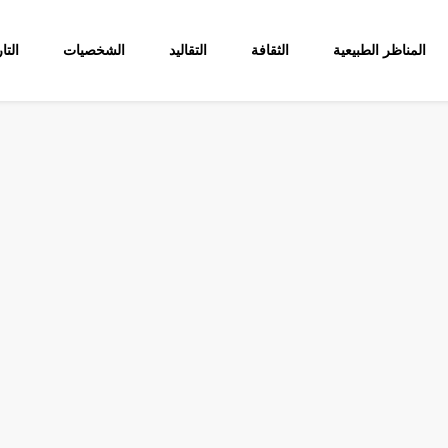
المناظر الطبيعية
الثقافة
التقاليد
الشخصيات
التا