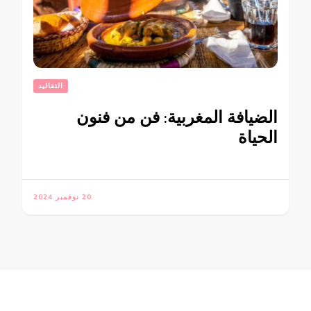
التقاليد
الضيافة المغربية: فن من فنون
الحياة
20 نوفمبر 2024