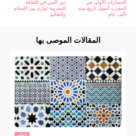
الحضارات الأولى في
دور الدين في الثقافة
بين
المغرب: أصول تاريخ يمتد
المغربية: توازن بين الإسلام
التدوينات
لألف عام
والتقاليد
المقالات الموصى بها
التقاليد