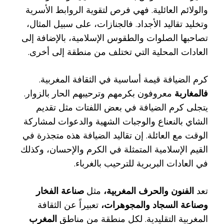
والولائم العائلية. فهي فرص لتقوية الروابط الأسرية
وتخليد تقاليد الأجداد. فالجنازات، على سبيل المثال،
تصاحبها الصلوات والطقوس الإسلامية، بالإضافة إلى
العادات المحلية التي تختلف من منطقة إلى أخرى.
كرم الضيافة قيمة أساسية في الثقافة المغربية.
فالمغاربة
معروفون بكرمهم وترحيبهم الحار بالزوار.
يتجلى كرم الضيافة في بعض اللفتات مثل تقديم
الشاي بالنعناع والوجبات الشهية والدعوات لمشاركة
الوقت مع العائلة. إن تقاليد الضيافة هذه متجذرة في
القيم الإسلامية المتمثلة في الكرم والإحسان، وكذلك
في العادات البربرية للترحيب بالغرباء.
تعد
الفنون والحرف المغربية،
مثل
صناعة الفخار
وصناعة السجاد والمجوهرات،
تعبيراً عن الثقافة
المغربية التقليدية. لكل منطقة من مناطق
المغرب