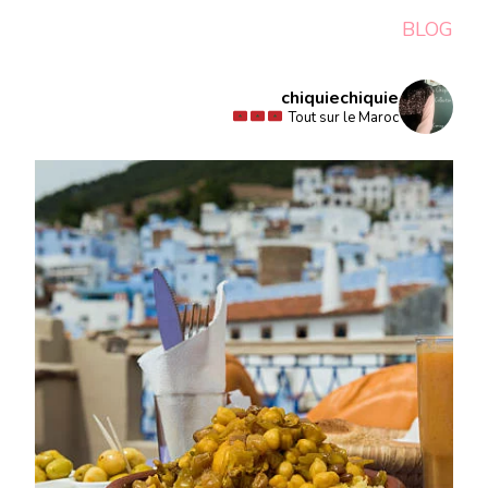
BLOG
chiquiechiquie
Tout sur le Maroc