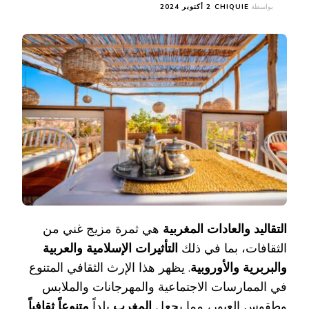
بواسطة
CHIQUIE
2 أكتوبر 2024
التقاليد والعادات المغربية
هي ثمرة مزيج غني من
الثقافات، بما في ذلك
التأثيرات الإسلامية والعربية
والبربرية والأوروبية
. يظهر هذا الإرث الثقافي المتنوع
في الممارسات الاجتماعية والمهرجانات والملابس
وطقوس العبور، مما يجعل
المغرب
بلداً
متنوعاً ثقافياً