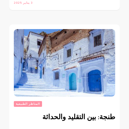
3 يناير 2025
المناظر الطبيعية
طنجة: بين التقليد والحداثة