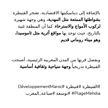
بالإضافة إلى ديناميكيتها الاقتصادية، تفتخر القنيطرة
بشواطئها الممتعة مثل المهدية،
وهي وجهة شهيرة
لركوب الأمواج والاسترخاء
. كما أن المنطقة غنية
بالتاريخ، حيث توجد بها
مواقع أثرية مثل ثاموسيدا،
وهو ميناء روماني قديم
.
وبفضل قربها من المدن المغربية الرئيسية، أصبحت
القنيطرة تدريجياً
وجهة سياحية وثقافية أساسية
.
#القنيطرة #قنيطرة #DéveloppementMaroc
#PlageMehdia #توسعة #صناعة_المغرب