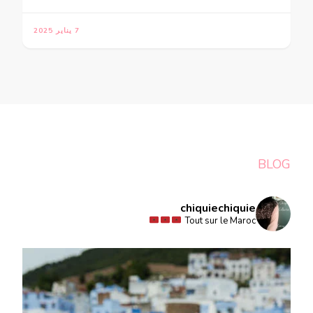
7 يناير 2025
BLOG
chiquiechiquie
Tout sur le Maroc