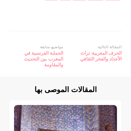
التنقل
المقالة التالية
مواضيع سابقة
الحرف المغربية: تراث
الحماية الفرنسية في
بين
الأجداد والفخر الثقافي
المغرب: بين التحديث
التدوينات
والمقاومة
المقالات الموصى بها