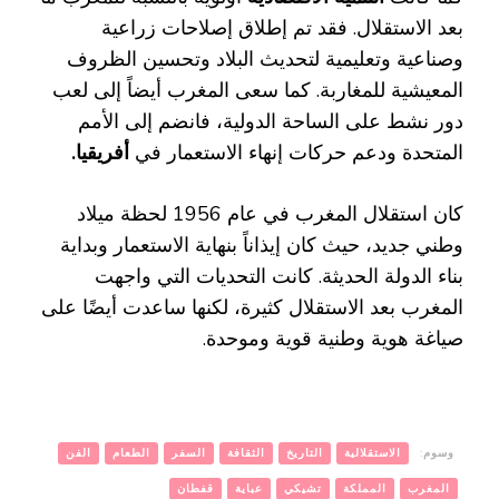
بعد الاستقلال. فقد تم إطلاق إصلاحات زراعية
وصناعية وتعليمية لتحديث البلاد وتحسين الظروف
المعيشية للمغاربة. كما سعى المغرب أيضاً إلى لعب
دور نشط على الساحة الدولية، فانضم إلى الأمم
المتحدة ودعم حركات إنهاء الاستعمار في
أفريقيا.
كان استقلال المغرب في عام 1956 لحظة ميلاد
وطني جديد، حيث كان إيذاناً بنهاية الاستعمار وبداية
بناء الدولة الحديثة. كانت التحديات التي واجهت
المغرب بعد الاستقلال كثيرة، لكنها ساعدت أيضًا على
صياغة هوية وطنية قوية وموحدة.
وسوم:
الاستقلالية
التاريخ
الثقافة
السفر
الطعام
الفن
المغرب
المملكة
تشيكي
عباية
قفطان