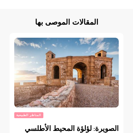
التدوينات
المقالات الموصى بها
المناظر الطبيعية
الصويرة: لؤلؤة المحيط الأطلسي