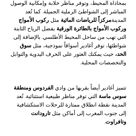
بمحاذاة المحيط، وتوفر مناظر خلابة وإمكانية الوصول
المباشر إلى الشواطئ الرملية الجميلة. كما تُعد
المدينة
مركزاً للرياضات المائية
مثل
ركوب الأمواج
وركوب الأمواج بالطائرة الورقية
بفضل الرياح الثابتة
التي تهب من ساحل المحيط الأطلسي. بالإضافة إلى
شواطئها، توفر أغادير أسواقاً نموذجية، مثل
سوق
الحد،
حيث يمكنك العثور على الحرف اليدوية والتوابل
والتخصصات المحلية.
تتميز أغادير أيضاً بقربها من وادي
الفردوس ومنطقة
سوس ماسة
التي توفر مناظر طبيعية استثنائية. تُعد
المدينة نقطة انطلاق ممتازة للرحلات الاستكشافية
إلى جنوب المغرب إلى أماكن مثل
تارودانت
وتافراوت
.