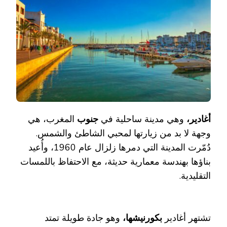
أغادير،
وهي مدينة ساحلية في
جنوب
المغرب، هي
وجهة لا بد من زيارتها لمحبي الشاطئ والشمس.
دُمّرت المدينة التي دمرها زلزال عام 1960، وأُعيد
بناؤها بهندسة معمارية حديثة، مع الاحتفاظ باللمسات
التقليدية.
تشتهر أغادير
بكورنيشها،
وهو جادة طويلة تمتد