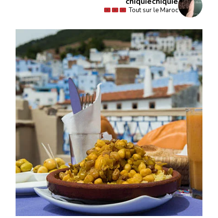
chiquiechiquie
Tout sur le Maroc